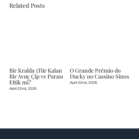
Related Posts
une
Bir Kralda 5Tür Kalan
O Grande Prêmio do
Spi
pin
Bir Avuç Çip ve Parası
Ducky no Cassino Sinos
Glü
Ettik mi?
Bay
April 22nd, 2026
April 22nd, 2026
April