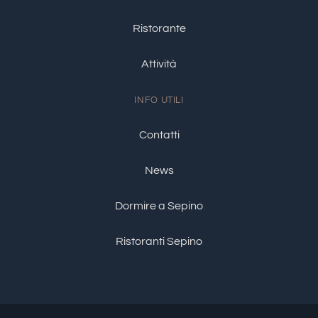
Ristorante
Attività
INFO UTILI
Contatti
News
Dormire a Sepino
Ristoranti Sepino