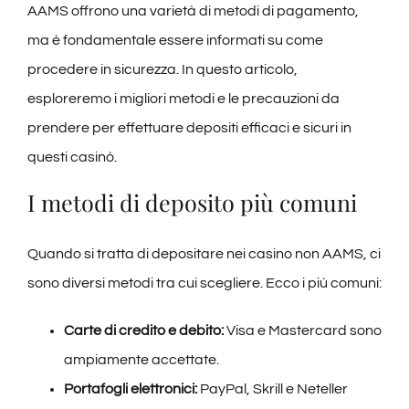
ATTIVITA’
AAMS offrono una varietà di metodi di pagamento,
ma è fondamentale essere informati su come
CONTATTI
procedere in sicurezza. In questo articolo,
esploreremo i migliori metodi e le precauzioni da
prendere per effettuare depositi efficaci e sicuri in
questi casinò.
I metodi di deposito più comuni
Quando si tratta di depositare nei casino non AAMS, ci
sono diversi metodi tra cui scegliere. Ecco i più comuni:
Carte di credito e debito:
Visa e Mastercard sono
ampiamente accettate.
Portafogli elettronici:
PayPal, Skrill e Neteller