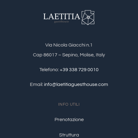
Via Nicola Giacchi n.1
Cap 86017 – Sepino, Molise, Italy
Telefono:
+39 338 729 0010
Email:
info@laetitiaguesthouse.com
INFO UTILI
Prenotazione
Struttura