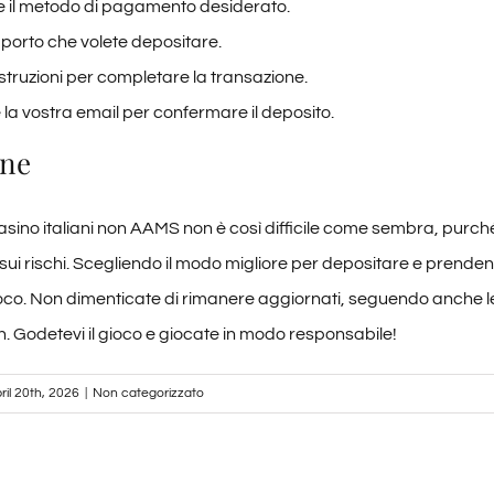
e il metodo di pagamento desiderato.
importo che volete depositare.
istruzioni per completare la transazione.
 la vostra email per confermare il deposito.
one
asino italiani non AAMS non è così difficile come sembra, purché
ui rischi. Scegliendo il modo migliore per depositare e prenden
oco. Non dimenticate di rimanere aggiornati, seguendo anche l
n
. Godetevi il gioco e giocate in modo responsabile!
ril 20th, 2026
|
Non categorizzato