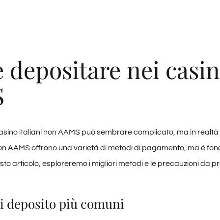
depositare nei casin
S
asino italiani non AAMS può sembrare complicato, ma in realtà è p
 non AAMS offrono una varietà di metodi di pagamento, ma è fo
sto articolo, esploreremo i migliori metodi e le precauzioni da pr
di deposito più comuni