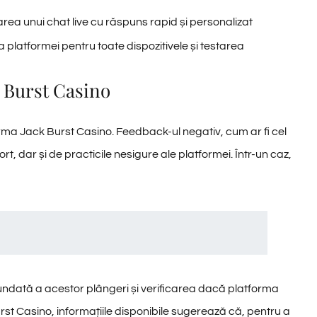
ea unui chat live cu răspuns rapid și personalizat
 platformei pentru toate dispozitivele și testarea
k Burst Casino
forma Jack Burst Casino. Feedback-ul negativ, cum ar fi cel
t, dar și de practicile nesigure ale platformei. Într-un caz,
undată a acestor plângeri și verificarea dacă platforma
rst Casino, informațiile disponibile sugerează că, pentru a