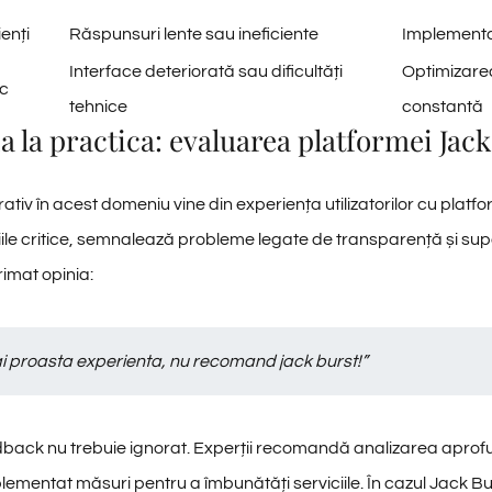
enți
Răspunsuri lente sau ineficiente
Implementar
Interface deteriorată sau dificultăți
Optimizarea
oc
tehnice
constantă
ia la practica: evaluarea platformei Jac
ativ în acest domeniu vine din experiența utilizatorilor cu plat
iile critice, semnalează probleme legate de transparență și supor
rimat opinia:
i proasta experienta, nu recomand jack burst!”
dback nu trebuie ignorat. Experții recomandă analizarea aprof
lementat măsuri pentru a îmbunătăți serviciile. În cazul Jack Bu