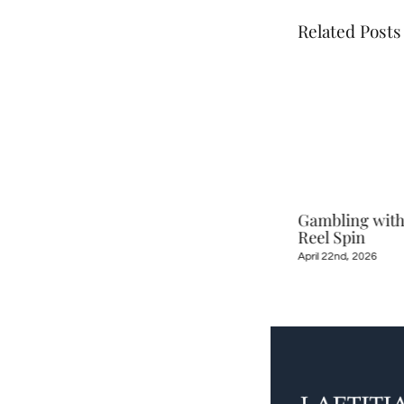
Related Posts
Beep Beep – Hry o Velkou Výhru v
Gambling with
Automatové Mlýnici Hazet
Reel Spin
April 22nd, 2026
April 22nd, 2026