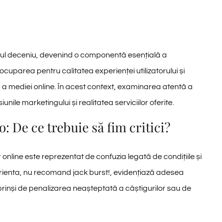
timul deceniu, devenind o componentă esențială a
cuparea pentru calitatea experienței utilizatorului și
ă a mediei online. În acest context, examinarea atentă a
iunile marketingului și realitatea serviciilor oferite.
 De ce trebuie să fim critici?
 online este reprezentat de confuzia legată de condițiile și
ienta, nu recomand jack burst!
, evidențiază adesea
urprinși de penalizarea neașteptată a câștigurilor sau de