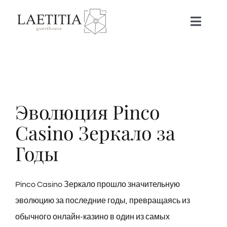
Skip
to
Toggle
Naviga
content
HOME
STRUTTURA
Эволюция Pinco
Casino Зеркало за
RISTORANTE
Годы
NEWS
Pinco Casino Зеркало прошло значительную
PRENOTAZIONE
эволюцию за последние годы, превращаясь из
обычного онлайн-казино в один из самых