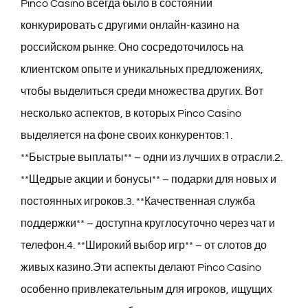
Pinco Casino всегда было в состоянии
конкурировать с другими онлайн-казино на
российском рынке. Оно сосредоточилось на
клиентском опыте и уникальных предложениях,
чтобы выделиться среди множества других. Вот
несколько аспектов, в которых Pinco Casino
выделяется на фоне своих конкурентов:1.
**Быстрые выплаты** – одни из лучших в отрасли.2.
**Щедрые акции и бонусы** – подарки для новых и
постоянных игроков.3. **Качественная служба
поддержки** – доступна круглосуточно через чат и
телефон.4. **Широкий выбор игр** – от слотов до
живых казино.Эти аспекты делают Pinco Casino
особенно привлекательным для игроков, ищущих