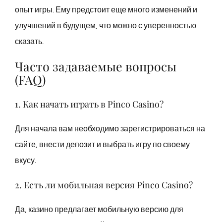
опыт игры. Ему предстоит еще много изменений и
улучшений в будущем, что можно с уверенностью
сказать.
Часто задаваемые вопросы
(FAQ)
1. Как начать играть в Pinco Casino?
Для начала вам необходимо зарегистрироваться на
сайте, внести депозит и выбрать игру по своему
вкусу.
2. Есть ли мобильная версия Pinco Casino?
Да, казино предлагает мобильную версию для