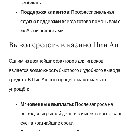
гемблинга.
Поддержка клиентов:
Профессиональная
служба поддержки всегда готова помочь вам с
любыми вопросами.
Вывод средств в казино Пин Ап
Одним из важнейших факторов для игроков
является возможность быстрого и удобного вывода
средств. В Пин Ап этот процесс максимально
упрощён:
Мгновенные выплаты:
После запроса на
вывод выигрышей деньги зачисляются на ваш
счёт в кратчайшие сроки.