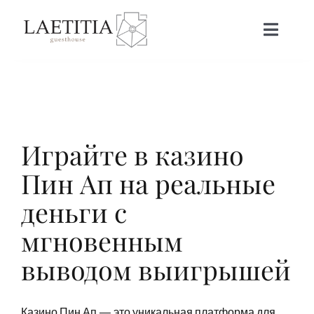
Skip
to
Toggle
Naviga
content
HOME
STRUTTURA
Играйте в казино
Пин Ап на реальные
RISTORANTE
деньги с
NEWS
мгновенным
выводом выигрышей
PRENOTAZIONE
Казино Пин Ап — это уникальная платформа для