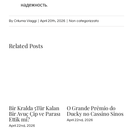
надежность.
By
Criluma Viaggi
|
April 20th, 2026
|
Non categorizzato
Related Posts
une
Bir Kralda 5Tür Kalan
O Grande Prêmio do
Spi
pin
Bir Avuç Çip ve Parası
Ducky no Cassino Sinos
Glü
Ettik mi?
Bay
April 22nd, 2026
April 22nd, 2026
April