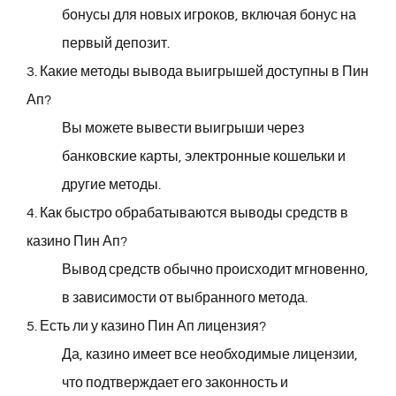
бонусы для новых игроков, включая бонус на
первый депозит.
3. Какие методы вывода выигрышей доступны в Пин
Ап?
Вы можете вывести выигрыши через
банковские карты, электронные кошельки и
другие методы.
4. Как быстро обрабатываются выводы средств в
казино Пин Ап?
Вывод средств обычно происходит мгновенно,
в зависимости от выбранного метода.
5. Есть ли у казино Пин Ап лицензия?
Да, казино имеет все необходимые лицензии,
что подтверждает его законность и