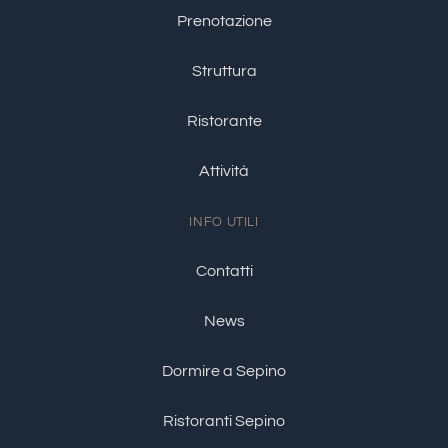
Prenotazione
Struttura
Ristorante
Attività
INFO UTILI
Contatti
News
Dormire a Sepino
Ristoranti Sepino