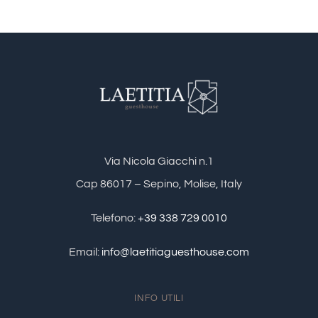
Via Nicola Giacchi n.1
Cap 86017 – Sepino, Molise, Italy
Telefono:
+39 338 729 0010
Email:
info@laetitiaguesthouse.com
INFO UTILI