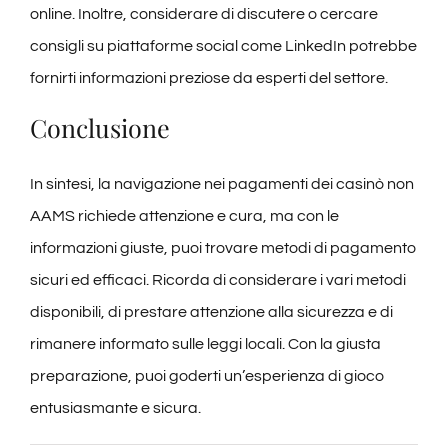
online. Inoltre, considerare di discutere o cercare
consigli su piattaforme social come
LinkedIn
potrebbe
fornirti informazioni preziose da esperti del settore.
Conclusione
In sintesi, la navigazione nei pagamenti dei casinò non
AAMS richiede attenzione e cura, ma con le
informazioni giuste, puoi trovare metodi di pagamento
sicuri ed efficaci. Ricorda di considerare i vari metodi
disponibili, di prestare attenzione alla sicurezza e di
rimanere informato sulle leggi locali. Con la giusta
preparazione, puoi goderti un’esperienza di gioco
entusiasmante e sicura.