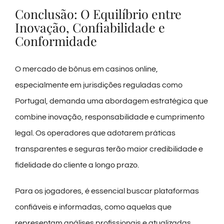
Conclusão: O Equilíbrio entre
Inovação, Confiabilidade e
Conformidade
O mercado de bônus em casinos online,
especialmente em jurisdições reguladas como
Portugal, demanda uma abordagem estratégica que
combine inovação, responsabilidade e cumprimento
legal. Os operadores que adotarem práticas
transparentes e seguras terão maior credibilidade e
fidelidade do cliente a longo prazo.
Para os jogadores, é essencial buscar plataformas
confiáveis e informadas, como aquelas que
representam análises profissionais e atualizadas.