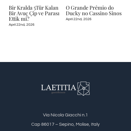
une
Bir Kralda 5Tür Kalan
O Grande Prêmio do
Spi
pin
Bir Avuç Çip ve Parası
Ducky no Cassino Sinos
Glü
Ettik mi?
Bay
April 22nd, 2026
April 22nd, 2026
April
Via Nicola Giacchi n.1
Cap 86017 – Sepino, Molise, Italy