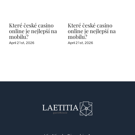
Které české casino
Které české casino
Kte
online je nejlepší na
online je nejlepší na
onl
mobilu?
mobilu?
mob
April 21st, 2026
April 21st, 2026
April