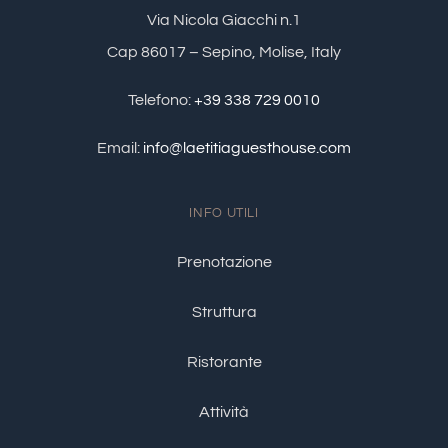
Via Nicola Giacchi n.1
Cap 86017 – Sepino, Molise, Italy
Telefono:
+39 338 729 0010
Email:
info@laetitiaguesthouse.com
INFO UTILI
Prenotazione
Struttura
Ristorante
Attività