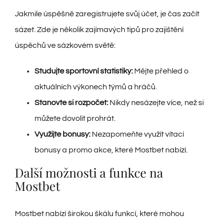
Jakmile úspěšně zaregistrujete svůj účet, je čas začít
sázet. Zde je několik zajímavých tipů pro zajištění
úspěchů ve sázkovém světě:
Studujte sportovní statistiky:
Mějte přehled o
aktuálních výkonech týmů a hráčů.
Stanovte si rozpočet:
Nikdy nesázejte více, než si
můžete dovolit prohrát.
Využijte bonusy:
Nezapomeňte využít vítací
bonusy a promo akce, které Mostbet nabízí.
Další možnosti a funkce na
Mostbet
Mostbet nabízí širokou škálu funkcí, které mohou