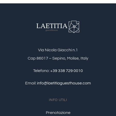
Via Nicola Giacchi n.1
Cap 86017 – Sepino, Molise, Italy
Telefono:
+39 338 729 0010
Email:
info@laetitiaguesthouse.com
INFO UTILI
Prenotazione