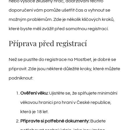
nebo vysoce zkušený hráč, dodržování těchto
ATTIVITA’
doporučení vám pomůže ušetřit čas a vyhnout se
možným problémům. Zde je několik klíčových kroků,
CONTATTI
které byste měli zvážit před samotnou registrací.
Příprava před registrací
Než se pustíte do registrace na Mostbet, je dobré se
připravit. Zde jsou některé důležité kroky, které můžete
podniknout:
Ověření věku:
Ujistěte se, že splňujete minimální
věkovou hranici pro hraní v České republice,
která je 18 let.
Připravte si potřebné dokumenty:
Budete