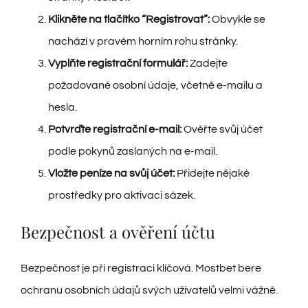
Klikněte na tlačítko “Registrovat”:
Obvykle se
nachází v pravém horním rohu stránky.
Vyplňte registrační formulář:
Zadejte
požadované osobní údaje, včetně e-mailu a
hesla.
Potvrďte registrační e-mail:
Ověřte svůj účet
podle pokynů zaslaných na e-mail.
Vložte peníze na svůj účet:
Přidejte nějaké
prostředky pro aktivaci sázek.
Bezpečnost a ověření účtu
Bezpečnost je při registraci klíčová. Mostbet bere
ochranu osobních údajů svých uživatelů velmi vážně.