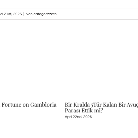
ril 21st, 2025
|
Non categorizzato
 Fortune on Gambloria
Bir Kralda 5Tür Kalan Bir Avu
Parası Ettik mi?
April 22nd, 2026