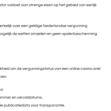
tor voldoet aan strenge eisen op het gebied van eerlijk
werkelijk over een geldige Nederlandse vergunning
mogelijk de wetten omzeilen en geen spelerbescherming
ijkheid om de vergunningstatus van een online casino snel
pen:
sa.
enummer en vervaldatums.
de publicatiedata voor transparantie.