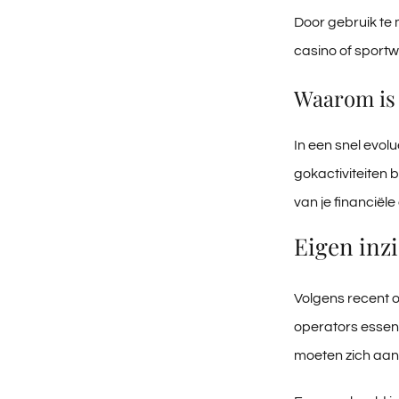
Door gebruik te
casino of sportw
Waarom is
In een snel evol
gokactiviteiten 
van je financiël
Eigen inz
Volgens recent o
operators essent
moeten zich aan 