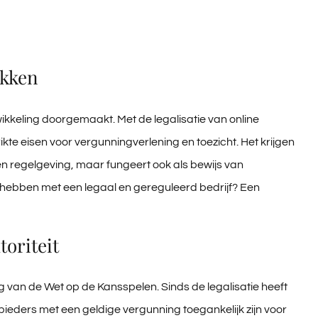
okken
ikkeling doorgemaakt. Met de legalisatie van online
kte eisen voor vergunningverlening en toezicht. Het krijgen
n regelgeving, maar fungeert ook als bewijs van
hebben met een legaal en gereguleerd bedrijf? Een
toriteit
ng van de Wet op de Kansspelen. Sinds de legalisatie heeft
eders met een geldige vergunning toegankelijk zijn voor