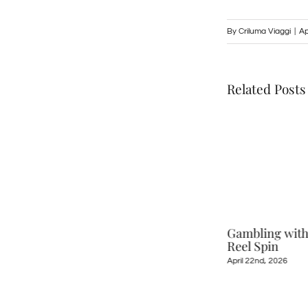
By
Criluma Viaggi
|
Ap
Related Posts
Beep Beep – Hry o Velkou Výhru v
Gambling with
Automatové Mlýnici Hazet
Reel Spin
April 22nd, 2026
April 22nd, 2026