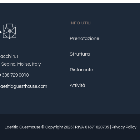
INFO UTILI
Prenotazione
Struttura
iacchi n.1
Sepino, Molise, Italy
Ristorante
9 338 729 0010
Attività
laetitiaguesthouse.com
Laetitia Guesthouse © Copyright 2025 | P.IVA 01871020705 |
Privacy Policy