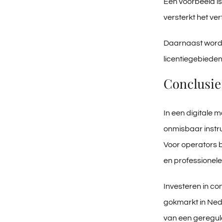
Een voorbeeld is
versterkt het ve
Daarnaast wordt 
licentiegebieden
Conclusie
In een digitale 
onmisbaar instru
Voor operators b
en professionele
Investeren in co
gokmarkt in Ned
van een geregule