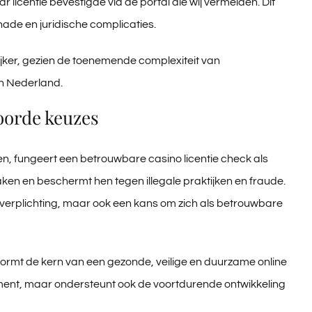
 licentie bevestigde via de portal die wij vermelden. Dit
hade en juridische complicaties.
rijker, gezien de toenemende complexiteit van
en Nederland.
oorde keuzes
den, fungeert een betrouwbare casino licentie check als
ken en beschermt hen tegen illegale praktijken en fraude.
ke verplichting, maar ook een kans om zich als betrouwbare
vormt de kern van een gezonde, veilige en duurzame online
ument, maar ondersteunt ook de voortdurende ontwikkeling