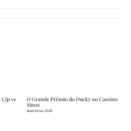
ç Çip ve
O Grande Prêmio do Ducky no Cassino
Spi
Sinos
Gew
April 22nd, 2026
April