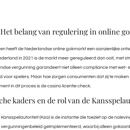
 Het belang van regulering in online g
en heeft de Nederlandse online gokmarkt een aanzienlijke ontw
derland in 2021 is de markt meer gereguleerd dan ooit, met stri
ndse vergunning garandeert niet alleen compliance met wet- e
 voor spelers. Maar hoe zorgen consumenten dat zij te maken 
ment in dit proces is de
casino licentie check
.
che kaders en de rol van de Kansspelau
ansspelautoriteit (Ksa) is de instantie die toeziet op de nalevi
t vergunningenbeleid geïmplementeerd, waarbij alleen gokaanbi